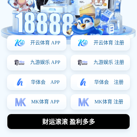
是一种精神寄托。懂球体育作为行业领先的综合体育
门户，深耕赛事内容多年，我们不仅提供纯粹的视觉
盛宴，更通过深度的赛事分析、详尽的球队介绍和实
时的数据更新，为您构建全方位的观赛体验。
赛事简介与平台优势
懂球体育拥有强大的版权资源和技术支持，覆盖了全
球各大顶级联赛。我们的直播信号源经过多重优化，
确保在网络波动的情况下依然能保持流畅的高清画
质。不同于普通的转播平台，我们特别注重“赛事背景”
与“数据分析”的结合，让您在看比赛的同时，读懂比
赛。
足球直播：从五大联赛到洲际杯赛
足球是全球第一大运动。在懂球体育，您可以第一时
间观看
英超、西甲、德甲、意甲、法甲
等欧洲五大联
赛的精彩对决。此外，我们还重点推出了
欧冠、欧罗