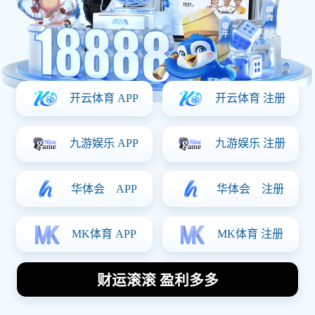
是一种精神寄托。懂球体育作为行业领先的综合体育
门户，深耕赛事内容多年，我们不仅提供纯粹的视觉
盛宴，更通过深度的赛事分析、详尽的球队介绍和实
时的数据更新，为您构建全方位的观赛体验。
赛事简介与平台优势
懂球体育拥有强大的版权资源和技术支持，覆盖了全
球各大顶级联赛。我们的直播信号源经过多重优化，
确保在网络波动的情况下依然能保持流畅的高清画
质。不同于普通的转播平台，我们特别注重“赛事背景”
与“数据分析”的结合，让您在看比赛的同时，读懂比
赛。
足球直播：从五大联赛到洲际杯赛
足球是全球第一大运动。在懂球体育，您可以第一时
间观看
英超、西甲、德甲、意甲、法甲
等欧洲五大联
赛的精彩对决。此外，我们还重点推出了
欧冠、欧罗