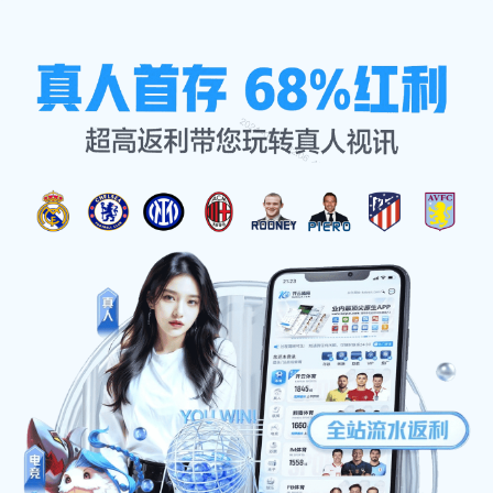
懂球
体育
首页
足球直播
篮球直播
今日赛程
体育资讯
当前位置：
首页
> 懂球体育NBA直播_足球直播_篮球直播_英超直播_欧
洲杯高清体育赛事
欢迎来到懂球体育 - 您的专属高清体育
赛事直播平台
导读：
懂球体育致力于为全球体育迷提供最专业、最
及时、最高清的赛事直播服务。无论您是热爱英超、
西甲的足球迷，还是痴迷于NBA、CBA的篮球爱好
者，这里都是您不容错过的观赛天堂。
在快节奏的现代生活中，体育不仅仅是一项运动，更