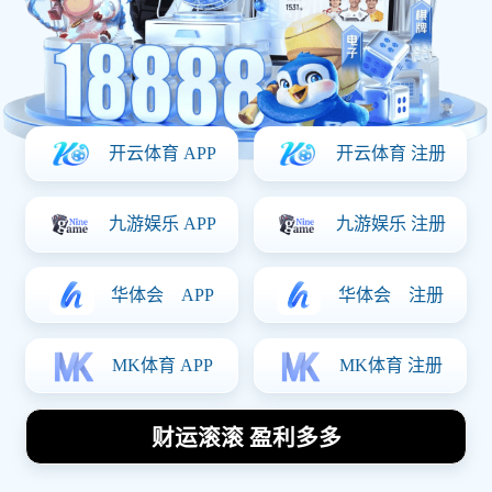
是一种精神寄托。懂球体育作为行业领先的综合体育
门户，深耕赛事内容多年，我们不仅提供纯粹的视觉
盛宴，更通过深度的赛事分析、详尽的球队介绍和实
时的数据更新，为您构建全方位的观赛体验。
赛事简介与平台优势
懂球体育拥有强大的版权资源和技术支持，覆盖了全
球各大顶级联赛。我们的直播信号源经过多重优化，
确保在网络波动的情况下依然能保持流畅的高清画
质。不同于普通的转播平台，我们特别注重“赛事背景”
与“数据分析”的结合，让您在看比赛的同时，读懂比
赛。
足球直播：从五大联赛到洲际杯赛
足球是全球第一大运动。在懂球体育，您可以第一时
间观看
英超、西甲、德甲、意甲、法甲
等欧洲五大联
赛的精彩对决。此外，我们还重点推出了
欧冠、欧罗