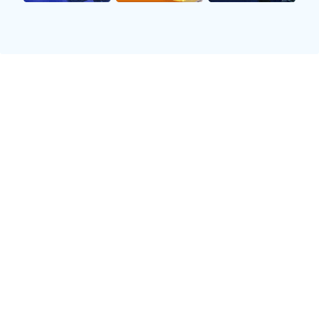
赛事分析与专家解读
看热闹更要看门道。懂球体育拥有一支由资深体育媒
体人组成的编辑团队。在每场焦点大战前，我们会发
布前瞻文章，分析双方阵容、历史交锋记录及伤病情
况；赛后则会迅速推出复盘报道，深入剖析比赛走
势。我们拒绝简单的流水账，力求为您提供有深度、
有温度的赛事内容。
观赛指南：如何获取最佳体验？
建议您收藏懂球体育官网，开启浏览器通知功
能，以便不错过任何一场直播提醒。同时，关注
我们每日更新的“热门球队”与“球星档案”，深入了
解您支持的偶像。